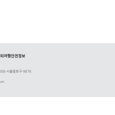
외여행안전정보
008-서울종로구-9876
com