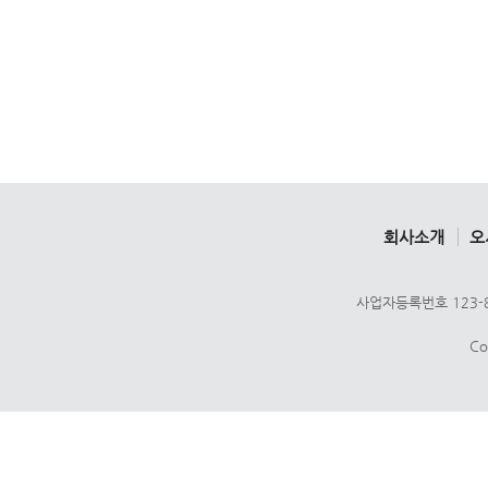
회사소개
오
사업자등록번호 123-8
Co