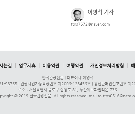
이영석 기자
ttns7572@naver.com
시는길
업무제휴
이용약관
여행약관
개인정보처리방침
해
한국관광신문 | 대표이사 이영석
1-98765 | 관광사업자등록증번호 제2006-123456호 | 통신판매업신고번호 제2
주소 : 서울특별시 종로구 삼봉로 81, 두산위브파빌리온 736
pyright © 2019 한국관광신문. All rights reserved. mail to ttns0516@nate.